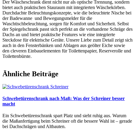
Der Wäscheschrank dient nicht nur als optische Trennung, sondern
bietet auch praktischen Stauraum mit integrierten Wäschekörben.
Durchdachte Beleuchtungskonzepte, wie die beleuchtete Nische bei
der Badewanne und Bewegungsmelder für die
Waschtischbeleuchtung, sorgen für Komfort und Sicherheit. Selbst
der Spiegelschrank passt sich perfekt an die vorhandene Schräge des
Dachs an und bietet praktische Features wie eine integrierte
Steckdose für elektrische Geräte. Unsere Liebe zum Detail zeigt sich
auch in den Fensterbänken und Ablagen aus geölter Eiche sowie
den cleveren Einbauelementen für Toilettenpapier, Reserverolle und
Toilettenbürste.
Ähnliche Beiträge
Schwebetürenschrank nach Maß: Was der Schreiner besser
macht
Ein Schwebetürenschrank spart Platz und sieht ruhig aus. Warum
die Maßanfertigung beim Schreiner oft die bessere Wahl ist – gerade
bei Dachschrägen und Altbauten.