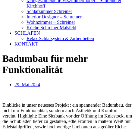
Maßgeschneiderte Esszimmermöbel – Schreinerei
Kirchhoff
Schlafzimmer Schreiner
Interior Designer – Schreiner
Wohnzimmer – Schreiner
Küche Schreiner Malsfeld
SCHLAFEN
Relax Schlafsystem & Zirbenbetten
KONTAKT
Badumbau für mehr
Funktionalität
29. Mai 2024
Einblicke in unser neuestes Projekt : ein spannender Badumbau, der
nicht nur Funktionalität, sondern auch Ästhetik und Komfort
vereint. Highlight: Eine Sitzbank vor der Öffnung im Kniestock, um
die Schubladen tiefer zu gestalten, edle Fronten in mattem Weiß mit
Edelstahlgriffen, sowie hochwertige Umbauten aus geölter Eiche.